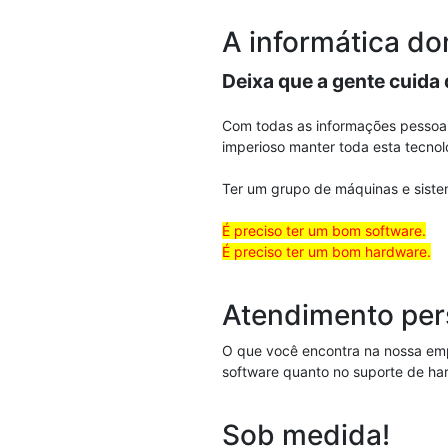
A informática do
Deixa que a gente cuida 
Com todas as informações pessoa
imperioso manter toda esta tecnol
Ter um grupo de máquinas e sistem
É preciso ter um bom software.
É preciso ter um bom hardware.
Atendimento per
O que você encontra na nossa emp
software quanto no suporte de ha
Sob medida!