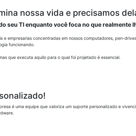
mina nossa vida e precisamos del
do seu TI enquanto você foca no que realmente lh
is e empresarias concentradas em nossos computadores, pen-drives
ogia funcionando.
as que executa aquilo para o qual foi projetado é essencial.
sonalizado!
resa é uma equipe que valoriza um suporte personalizado e vivenci
rdware.