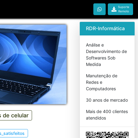
Suporte
Remoto
RDR-Informática
Análise e
Desenvolvimento de
Softwares Sob
Medida
Manutenção de
Redes e
Computadores
30 anos de mercado
Mais de 400 clientes
s de celular
atendidos
s_satisfeitos