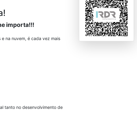
a!
e importa!!!
 e na nuvem, é cada vez mais
al tanto no desenvolvimento de