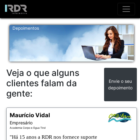
Depoimentos
Veja o que alguns
clientes falam da
Envie o seu
depoimento
gente:
Maurício Vidal
Empresário
Academia Corpo e Água Tirol
"Há 15 anos a RDR nos fornece suporte 